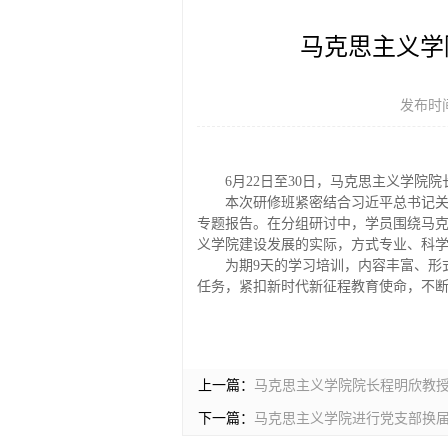
马克思主义学
发布时间
6月22日至30日，马克思主义学院
本次研修班紧密结合习近平总书记
专题报告。在分组研讨中，学员围绕马
义学院建设发展的实际，方式专业、科
为期9天的学习培训，内容丰富、形
任务，紧扣新时代新征程教育使命，不断
上一篇：
马克思主义学院院长程明欣教
下一篇：
马克思主义学院进行党支部换