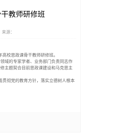
骨干教师研修班
 来源：
4年高校思政课骨干教师研修班。
育领域的专家学者、业务部门负责同志作
研修主题契合目前思政课建设和马克思主
面贯彻党的教育方针，落实立德树人根本