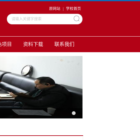
原网站
|
学校首页
色项目
资料下载
联系我们