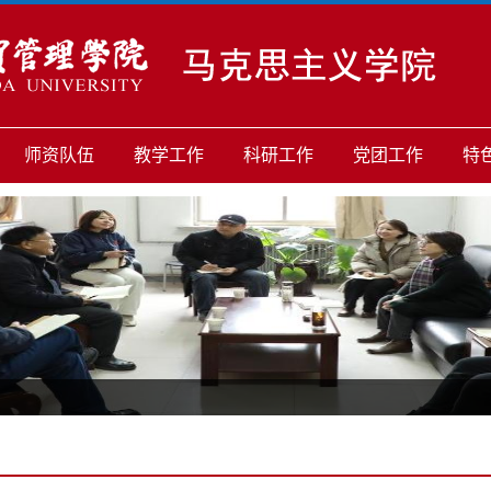
师资队伍
教学工作
科研工作
党团工作
特