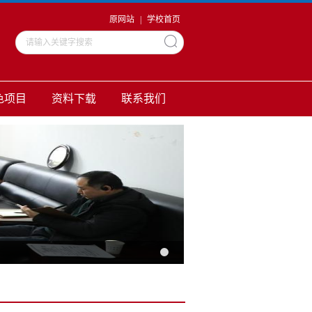
原网站
|
学校首页
色项目
资料下载
联系我们