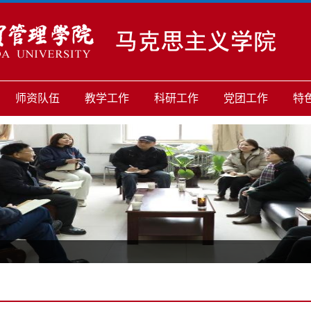
师资队伍
教学工作
科研工作
党团工作
特