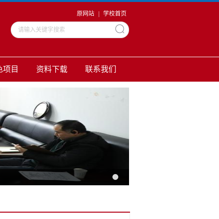
原网站
|
学校首页
色项目
资料下载
联系我们