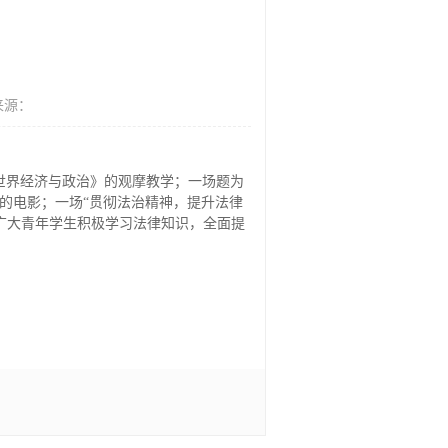
来源：
代世界经济与政治》的观摩教学；一场题为
的电影；一场“贯彻法治精神，提升法律
广大青年学生积极学习法律知识，全面提