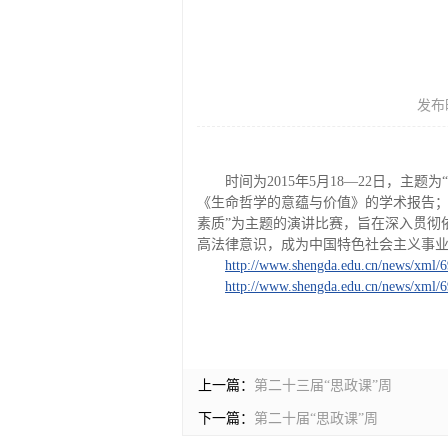
发布时
时间为2015年5月18—22日，
《生命哲学的意蕴与价值》的学术报告；
素质”为主题的演讲比赛，旨在深入贯彻
高法律意识，成为中国特色社会主义事
http://www.shengda.edu.cn/news/xml/
http://www.shengda.edu.cn/news/xml/
上一篇：
第二十三届“思政课”周
下一篇：
第二十届“思政课”周