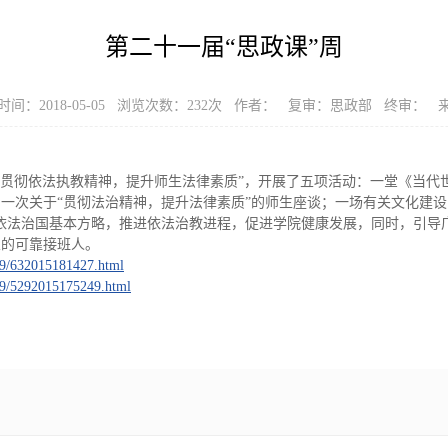
第二十一届“思政课”周
间：2018-05-05 浏览次数：
232
次 作者： 复审：思政部 终审： 
主题为“贯彻依法执教精神，提升师生法律素质”，开展了五项活动：一堂《当
一次关于“贯彻法治精神，提升法律素质”的师生座谈；一场有关文化建设
依法治国基本方略，推进依法治教进程，促进学院健康发展，同时，引导
业的可靠接班人。
69/632015181427.html
69/5292015175249.html