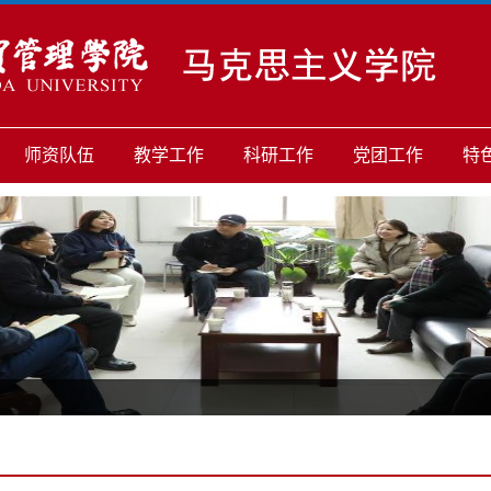
师资队伍
教学工作
科研工作
党团工作
特